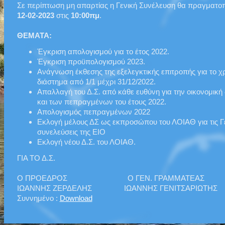
Σε περίπτωση μη απαρτίας η Γενική Συνέλευση θα πραγματοπ
12-02-2023
στις
10:00πμ
.
ΘΕΜΑΤΑ:
Έγκριση απολογισμού για το έτος 2022.
Έγκριση προϋπολογισμού 2023.
Ανάγνωση έκθεσης της εξελεγκτικής επιτροπής για το χ
διάστημα από 1/1 μέχρι 31/12/2022.
Απαλλαγή του Δ.Σ. από κάθε ευθύνη για την οικονομική 
και των πεπραγμένων του έτους 2022.
Απολογισμός πεπραγμένων 2022
Εκλογή μέλους ΔΣ ως εκπροσώπου του ΛΟΙΑΘ για τις Γ
συνελεύσεις της ΕΙΟ
Εκλογή νέου Δ.Σ. του ΛΟΙΑΘ.
ΓΙΑ ΤΟ Δ.Σ.
Ο ΠΡΟΕΔΡΟΣ Ο ΓΕΝ. ΓΡΑΜΜΑΤΕΑΣ
ΙΩΑΝΝΗΣ ΖΕΡΔΕΛΗΣ ΙΩΑΝΝΗΣ ΓΕΝΙΤΣΑΡΙΩΤΗΣ
Συννημένο :
Download